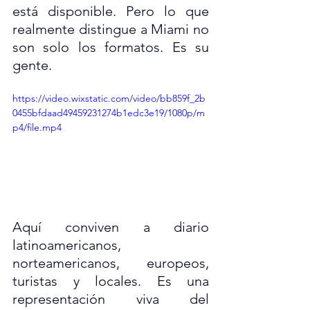
está disponible. Pero lo que 
realmente distingue a Miami no 
son solo los formatos. Es su 
gente.
https://video.wixstatic.com/video/bb859f_2b
0455bfdaad49459231274b1edc3e19/1080p/m
p4/file.mp4
Aquí conviven a diario 
latinoamericanos, 
norteamericanos, europeos, 
turistas y locales. Es una 
representación viva del 