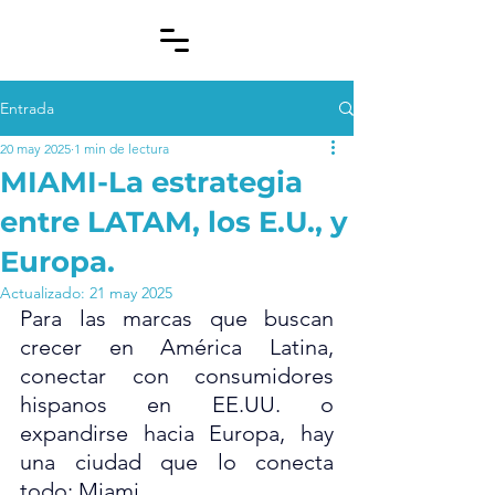
Entrada
20 may 2025
1 min de lectura
MIAMI-La estrategia
entre LATAM, los E.U., y
Europa.
Actualizado:
21 may 2025
Para las marcas que buscan 
crecer en América Latina, 
conectar con consumidores 
hispanos en EE.UU. o 
expandirse hacia Europa, hay 
una ciudad que lo conecta 
todo: Miami.